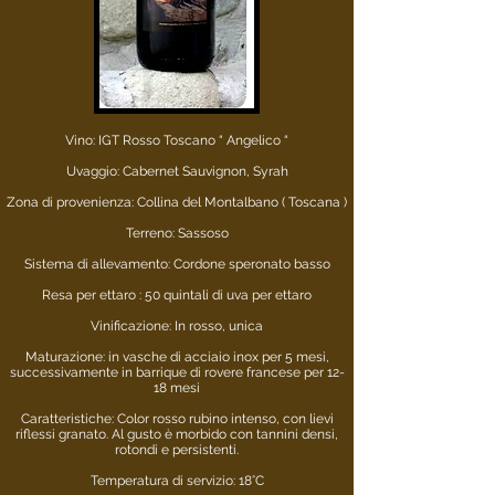
Vino: IGT Rosso Toscano “ Angelico “
Uvaggio: Cabernet Sauvignon, Syrah
Zona di provenienza: Collina del Montalbano ( Toscana )
Terreno: Sassoso
Sistema di allevamento: Cordone speronato basso
Resa per ettaro : 50 quintali di uva per ettaro
Vinificazione: In rosso, unica
Maturazione: in vasche di acciaio inox per 5 mesi,
successivamente in barrique di rovere francese per 12-
18 mesi
Caratteristiche: Color rosso rubino intenso, con lievi
riflessi granato. Al gusto è morbido con tannini densi,
rotondi e persistenti.
Temperatura di servizio: 18°C